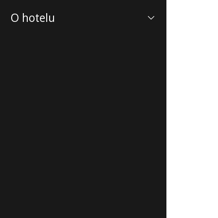
O hotelu
Letní terasa