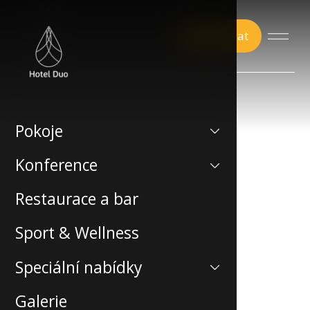
Rezervovat
Pokoje
Konference
Restaurace a bar
Sport & Wellness
Speciální nabídky
Galerie