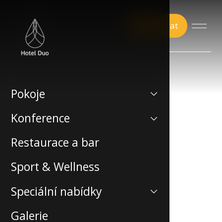
Rezervovat
Pokoje
Konference
Restaurace a bar
Sport & Wellness
Speciální nabídky
Galerie