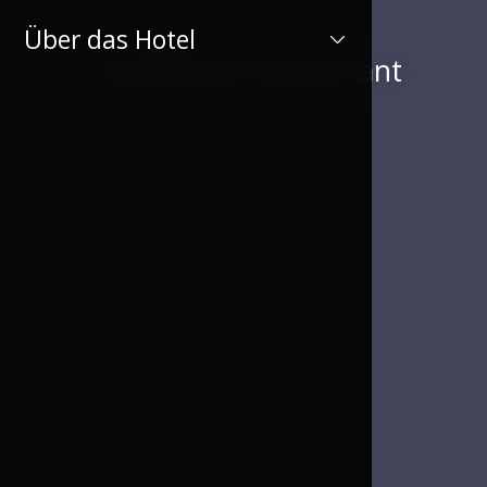
Über das Hotel
Food&Mood Restaurant