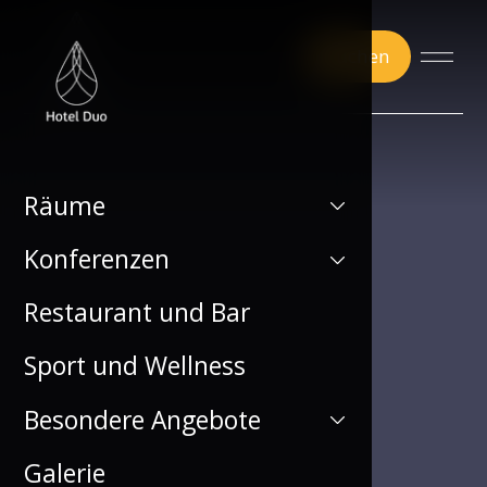
Buchen
Räume
Konferenzen
Restaurant und Bar
Sport und Wellness
Besondere Angebote
Galerie