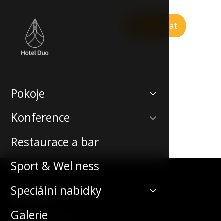
Rezervovat
Pokoje
Konference
Restaurace a bar
Sport & Wellness
Speciální nabídky
Kontakt
Galerie
Teplická 492/19