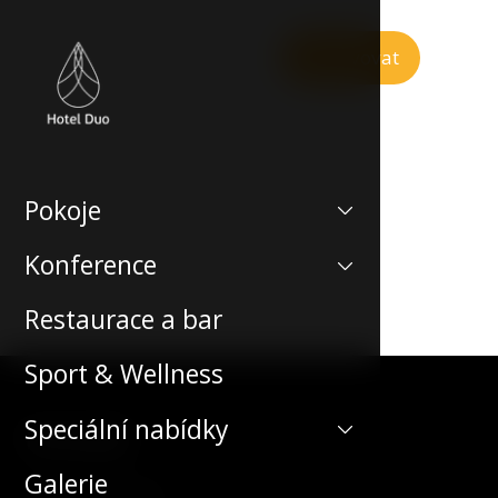
Rezervovat
Pokoje
Konference
Restaurace a bar
Sport & Wellness
Speciální nabídky
Kontakt
Galerie
Teplická 492/19