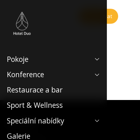
Rezervovat
Pokoje
Konference
Restaurace a bar
Sport & Wellness
Speciální nabídky
Kontakt
Galerie
Teplická 492/19